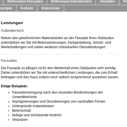
Referenzen Fassaden
Referenzen Innenbereich
Aktuelles
Fi
Lustiges
Kontakt
Impressum
Leistungen
Außenbereich
Neben den gewöhnlichen Malerarbeiten an der Fassade Ihres Gebäudes
unterstützen wir Sie mit Betonsanierungen, Farbgestaltung, Schutz- und
Werterhaltungen und vielen weiteren individuellen Dienstleistungen.
Fassaden
Die Fassade zu pflegen ist für den Werterhalt eines Gebäudes sehr wichtig.
Daher unterstützen wir Sie mit unterschiedlichen Leistungen, die zum Erhalt
beitragen und das Haus zudem noch optisch ansprechend aussehen lassen.
Einige Beispiele:
Fassadenreinigung nach den neuesten Bestimmungen der
Umweltbehörde
Imprägnierungen und Grundierungen von namhaften Firmen
Untergründe instandsetzen
Betonschutz
farbige und schützende Anstrich
Verputzen