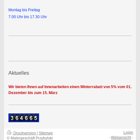
Montag bis Freitag
7.00 Uhr bis 17.30 Uhr
Aktuelles
Wir bieten Ihnen auf Innenarbeiten einen Winterrabatt von 5% vom 01.
Dezember bis zum 15. März
Login
Druckversion
|
Sitemap
-
Webansicht
-
© Malergeschäft Przybylski